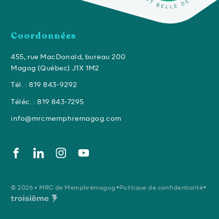
Coordonnées
455, rue MacDonald, bureau 200
Magog (Québec) J1X 1M2
Tél. : 819 843-9292
Téléc. : 819 843-7295
info@mrcmemphremagog.com
•
•
© 2026 • MRC de Memphrémagog
Politique de confidentialité