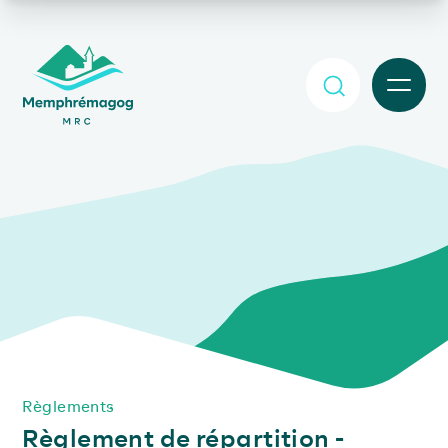
Afficher le contenu principal
MENU
Règlements
Règlement de répartition -