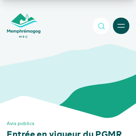
Afficher le contenu principal
MENU
Avis publics
Entrée en vigueur du PGMR