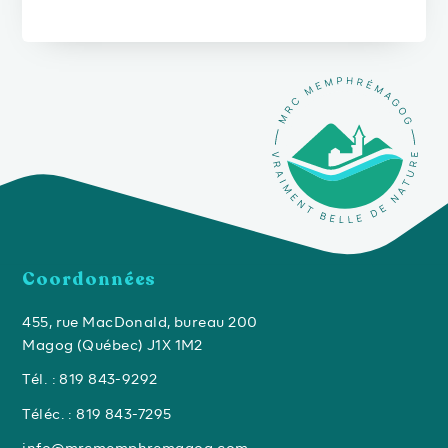
Coordonnées
455, rue MacDonald, bureau 200
Magog (Québec) J1X 1M2
Tél. : 819 843-9292
Téléc. : 819 843-7295