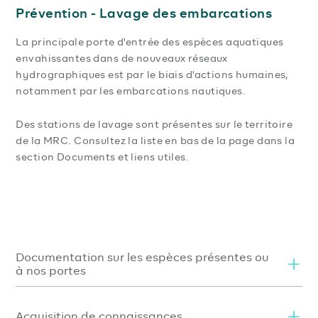
Prévention - Lavage des embarcations
La principale porte d'entrée des espèces aquatiques
envahissantes dans de nouveaux réseaux
hydrographiques est par le biais d'actions humaines,
notamment par les embarcations nautiques.
Des stations de lavage sont présentes sur le territoire
de la MRC. Consultez la liste en bas de la page dans la
section Documents et liens utiles.
Documentation sur les espèces présentes ou
à nos portes
Chaque espèce possède certaines caractéristiques qui
Acquisition de connaissances