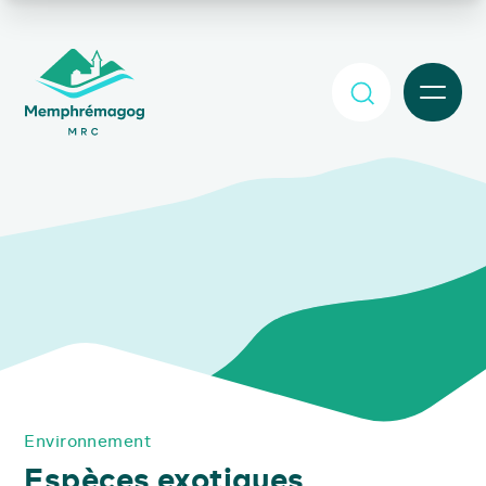
Afficher le contenu principal
MENU
Environnement
Espèces exotiques