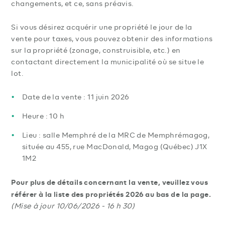
changements, et ce, sans préavis.
Si vous désirez acquérir une propriété le jour de la
vente pour taxes, vous pouvez obtenir des informations
sur la propriété (zonage, construisible, etc.) en
contactant directement la municipalité où se situe le
lot.
Date de la vente : 11 juin 2026
Heure : 10 h
Lieu : salle Memphré de la MRC de Memphrémagog,
située au 455, rue MacDonald, Magog (Québec) J1X
1M2
Pour plus de détails concernant la vente, veuillez vous
référer à la liste des propriétés 2026 au bas de la page.
(Mise à jour 10/06/2026 - 16 h 30)