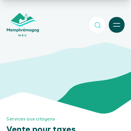
Afficher le contenu principal
MENU
Services aux citoyens
Vente pour taxes