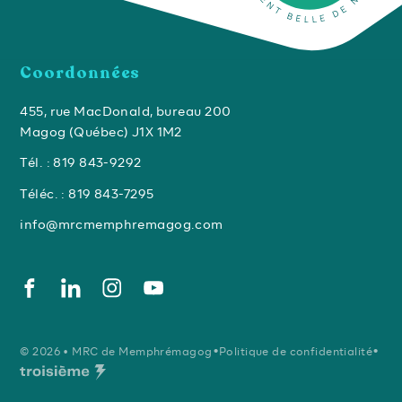
Coordonnées
455, rue MacDonald, bureau 200
Magog (Québec) J1X 1M2
Tél. : 819 843-9292
Téléc. : 819 843-7295
info@mrcmemphremagog.com
•
•
© 2026 • MRC de Memphrémagog
Politique de confidentialité