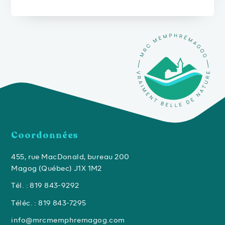
Coordonnées
455, rue MacDonald, bureau 200
Magog (Québec) J1X 1M2
Tél. : 819 843-9292
Téléc. : 819 843-7295
info@mrcmemphremagog.com