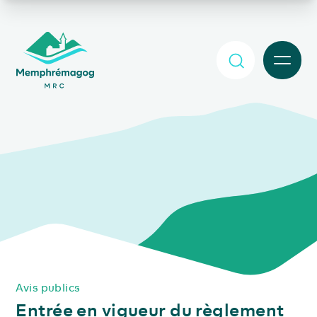
Afficher le contenu principal
MENU
Avis publics
Entrée en vigueur du règlement