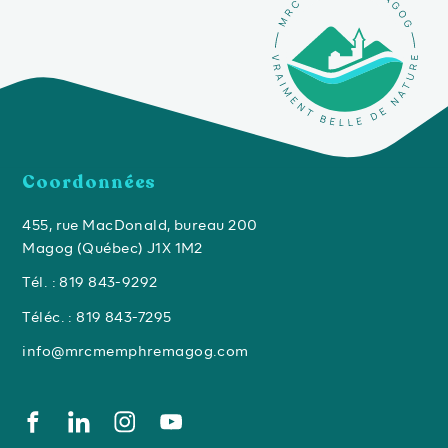
Coordonnées
455, rue MacDonald, bureau 200
Magog (Québec) J1X 1M2
Tél. : 819 843-9292
Téléc. : 819 843-7295
info@mrcmemphremagog.com