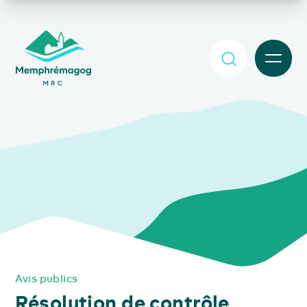
Afficher le contenu principal
MENU
Avis publics
Résolution de contrôle