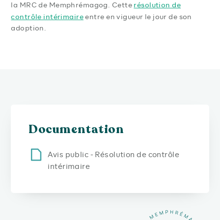
résolution de
la MRC de Memphrémagog. Cette
contrôle intérimaire
entre en vigueur le jour de son
adoption.
Documentation
Avis public - Résolution de contrôle
intérimaire