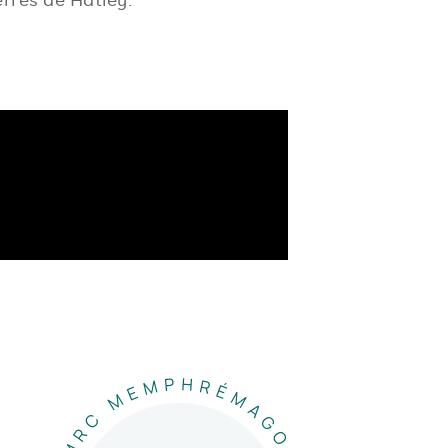
rres de Hatley.