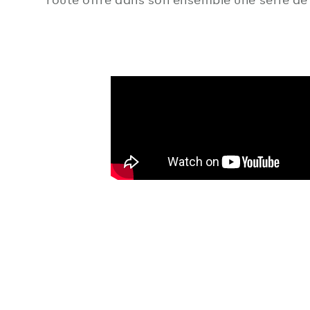
route offre dans son ensemble une série de