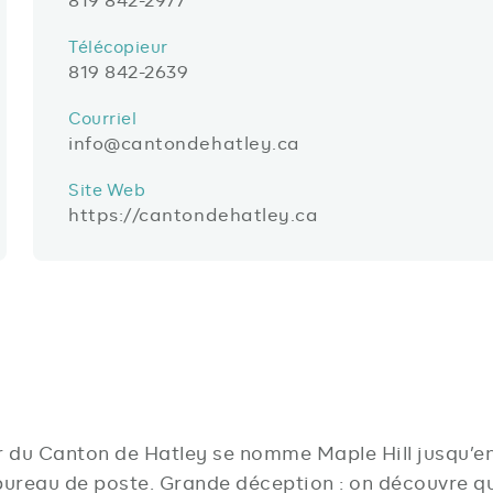
Télécopieur
819 842-2639
Courriel
info@cantondehatley.ca
Site Web
https://cantondehatley.ca
 du Canton de Hatley se nomme Maple Hill jusqu’en 1
ureau de poste. Grande déception : on découvre qu’i