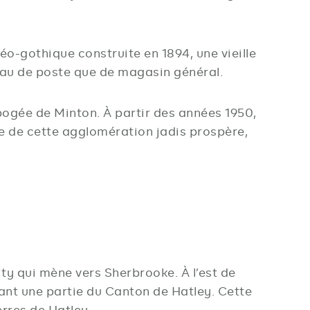
éo-gothique construite en 1894, une vieille
eau de poste que de magasin général.
pogée de Minton. À partir des années 1950,
ence de cette agglomération jadis prospère,
ity qui mène vers Sherbrooke. À l’est de
sant une partie du Canton de Hatley. Cette