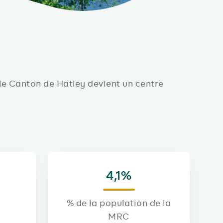
le Canton de Hatley devient un centre
4,1%
% de la population de la
MRC