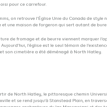
oisi pour ce carrefour.
mins, on retrouve l’Église Unie du Canada de style n
e et une maison de forgeron qui sert autant de bur
acture de fromage et de beurre viennent marquer l’a
. Aujourd’hui, l’église est le seul témoin de l’exist
e et son cimetière a été déménagé à North Hatley.
artir de North Hatley, le pittoresque chemin Univers
ville et se rend jusqu’à Stanstead Plain, en traver