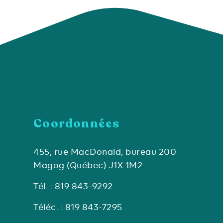
Coordonnées
455, rue MacDonald, bureau 200
Magog (Québec) J1X 1M2
Tél. : 819 843-9292
Téléc. : 819 843-7295