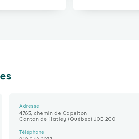
les
Adresse
4765, chemin de Capelton
Canton de Hatley (Québec) J0B 2C0
Téléphone
819 842-2977