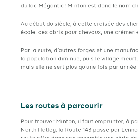
du lac Mégantic! Minton est donc le nom ch
Au début du siècle, à cette croisée des che
école, des abris pour chevaux, une crémeri
Par la suite, d’autres forges et une manuf
la population diminue, puis le village meurt
mais elle ne sert plus qu’une fois par anné
Les routes à parcourir
Pour trouver Minton, il faut emprunter, à p
North Hatley, la Route 143 passe par Lennox