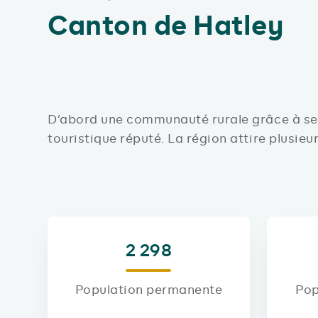
Canton de Hatley
D’abord une communauté rurale grâce à ses
touristique réputé. La région attire plusieur
2 298
Population permanente
Pop