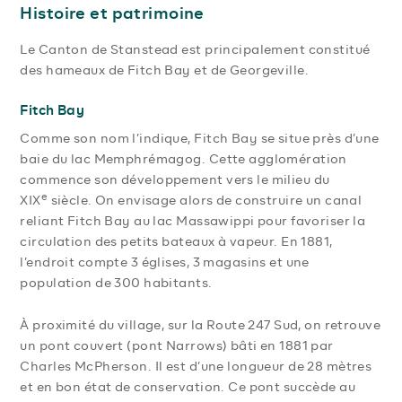
Histoire et patrimoine
Le Canton de Stanstead est principalement constitué
des hameaux de Fitch Bay et de Georgeville.
Fitch Bay
Comme son nom l’indique, Fitch Bay se situe près d’une
baie du lac Memphrémagog. Cette agglomération
commence son développement vers le milieu du
e
XIX
siècle. On envisage alors de construire un canal
reliant Fitch Bay au lac Massawippi pour favoriser la
circulation des petits bateaux à vapeur. En 1881,
l’endroit compte 3 églises, 3 magasins et une
population de 300 habitants.
À proximité du village, sur la Route 247 Sud, on retrouve
un pont couvert (pont Narrows) bâti en 1881 par
Charles McPherson. Il est d’une longueur de 28 mètres
et en bon état de conservation. Ce pont succède au