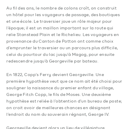
Au fil des ans, le nombre de colons croît, on construit
un hôtel pour les voyageurs de passage, des boutiques
et une école. Le traversier joue un rôle majeur pour
l’époque; il est un maillon important sur la route qui
relie Stanstead Plain et le Richelieu. Les voyageurs en
provenance du Canton de Potton ont comme choix
d’emprunter le traversier ou un parcours plus difficile,
celui du pourtour du lac jusqu’à Magog, pour ensuite
redescendre jusqu’à Georgeville par bateau.
En 1822, Copp’s Ferry devient Georgeville. Une
première hypothèse veut que ce nom ait été choisi pour
souligner la naissance du premier enfant du village,
George Fitch Copp, le fils de Moses. Une deuxième
hypothèse est reliée à l’obtention d’un bureau de poste;
on croit avoir de meilleures chances en désignant
l’endroit du nom du souverain régnant, George IV.
Georgeville devient alors un lieu de villégiature