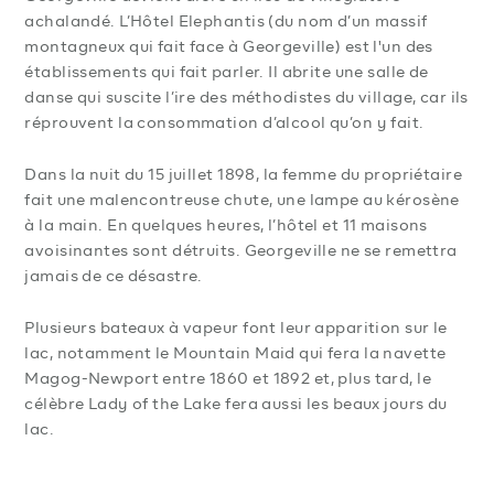
achalandé. L’Hôtel Elephantis (du nom d’un massif
montagneux qui fait face à Georgeville) est l'un des
établissements qui fait parler. Il abrite une salle de
danse qui suscite l’ire des méthodistes du village, car ils
réprouvent la consommation d’alcool qu’on y fait.
Dans la nuit du 15 juillet 1898, la femme du propriétaire
fait une malencontreuse chute, une lampe au kérosène
à la main. En quelques heures, l’hôtel et 11 maisons
avoisinantes sont détruits. Georgeville ne se remettra
jamais de ce désastre.
Plusieurs bateaux à vapeur font leur apparition sur le
lac, notamment le Mountain Maid qui fera la navette
Magog-Newport entre 1860 et 1892 et, plus tard, le
célèbre Lady of the Lake fera aussi les beaux jours du
lac.