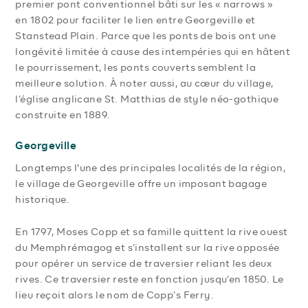
premier pont conventionnel bâti sur les « narrows »
en 1802 pour faciliter le lien entre Georgeville et
Stanstead Plain. Parce que les ponts de bois ont une
longévité limitée à cause des intempéries qui en hâtent
le pourrissement, les ponts couverts semblent la
meilleure solution. À noter aussi, au cœur du village,
l’église anglicane St. Matthias de style néo-gothique
construite en 1889.
Georgeville
Longtemps l'une des principales localités de la région,
le village de Georgeville offre un imposant bagage
historique.
En 1797, Moses Copp et sa famille quittent la rive ouest
du Memphrémagog et s’installent sur la rive opposée
pour opérer un service de traversier reliant les deux
rives. Ce traversier reste en fonction jusqu’en 1850. Le
lieu reçoit alors le nom de Copp’s Ferry.