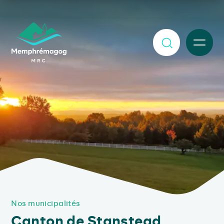
Afficher le contenu principal
MENU
Nos municipalités
Canton de Stanstead