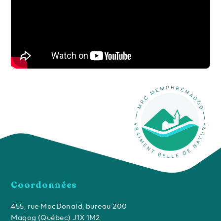
Coordonnées
455, rue MacDonald, bureau 200
Magog (Québec) J1X 1M2