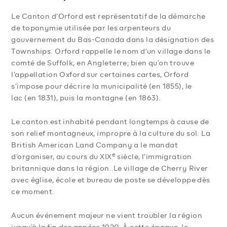
Le Canton d’Orford est représentatif de la démarche
de toponymie utilisée par les arpenteurs du
gouvernement du Bas-Canada dans la désignation des
Townships. Orford rappelle le nom d’un village dans le
comté de Suffolk, en Angleterre; bien qu’on trouve
l’appellation Oxford sur certaines cartes, Orford
s’impose pour décrire la municipalité (en 1855), le
lac (en 1831), puis la montagne (en 1863).
Le canton est inhabité pendant longtemps à cause de
son relief montagneux, impropre à la culture du sol. La
British American Land Company a le mandat
e
d’organiser, au cours du XIX
siècle, l’immigration
britannique dans la région. Le village de Cherry River
avec église, école et bureau de poste se développe dès
ce moment.
Aucun événement majeur ne vient troubler la région