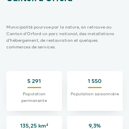
Municipalité pourvue par la nature, on retrouve au
Canton d'Orford un parc national, des installations
d'hébergement, de restauration et quelques
commerces de services.
5 291
1 550
Population
Population saisonnière
permanente
135,25 km²
9,3%