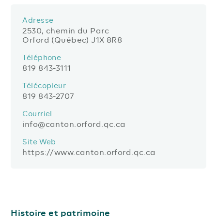
Adresse
2530, chemin du Parc
Orford (Québec) J1X 8R8
Téléphone
819 843-3111
Télécopieur
819 843-2707
Courriel
info@canton.orford.qc.ca
Site Web
https://www.canton.orford.qc.ca
Histoire et patrimoine