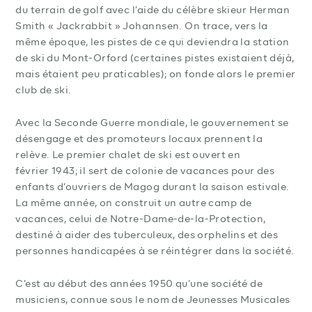
du terrain de golf avec l’aide du célèbre skieur Herman
Smith « Jackrabbit » Johannsen. On trace, vers la
même époque, les pistes de ce qui deviendra la station
de ski du Mont-Orford (certaines pistes existaient déjà,
mais étaient peu praticables); on fonde alors le premier
club de ski.
Avec la Seconde Guerre mondiale, le gouvernement se
désengage et des promoteurs locaux prennent la
relève. Le premier chalet de ski est ouvert en
février 1943; il sert de colonie de vacances pour des
enfants d’ouvriers de Magog durant la saison estivale.
La même année, on construit un autre camp de
vacances, celui de Notre-Dame-de-la-Protection,
destiné à aider des tuberculeux, des orphelins et des
personnes handicapées à se réintégrer dans la société.
C’est au début des années 1950 qu’une société de
musiciens, connue sous le nom de Jeunesses Musicales