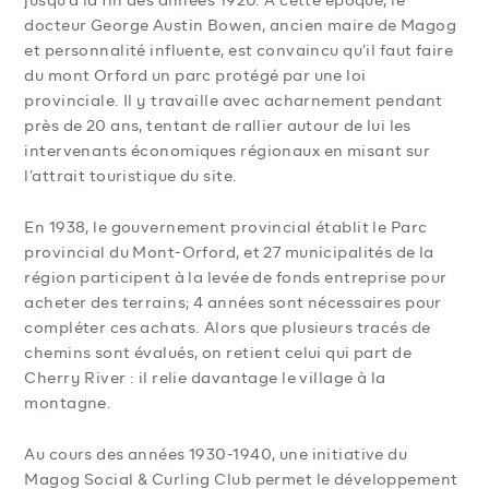
jusqu’à la fin des années 1920. À cette époque, le
docteur George Austin Bowen, ancien maire de Magog
et personnalité influente, est convaincu qu’il faut faire
du mont Orford un parc protégé par une loi
provinciale. Il y travaille avec acharnement pendant
près de 20 ans, tentant de rallier autour de lui les
intervenants économiques régionaux en misant sur
l’attrait touristique du site.
En 1938, le gouvernement provincial établit le Parc
provincial du Mont-Orford, et 27 municipalités de la
région participent à la levée de fonds entreprise pour
acheter des terrains; 4 années sont nécessaires pour
compléter ces achats. Alors que plusieurs tracés de
chemins sont évalués, on retient celui qui part de
Cherry River : il relie davantage le village à la
montagne.
Au cours des années 1930-1940, une initiative du
Magog Social & Curling Club permet le développement