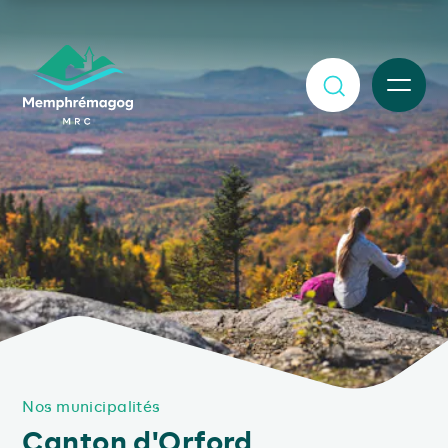
Afficher le contenu principal
MENU
Nos municipalités
Canton d'Orford