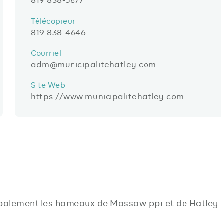
Télécopieur
819 838-4646
Courriel
adm@municipalitehatley.com
Site Web
https://www.municipalitehatley.com
ipalement les hameaux de Massawippi et de Hatley.