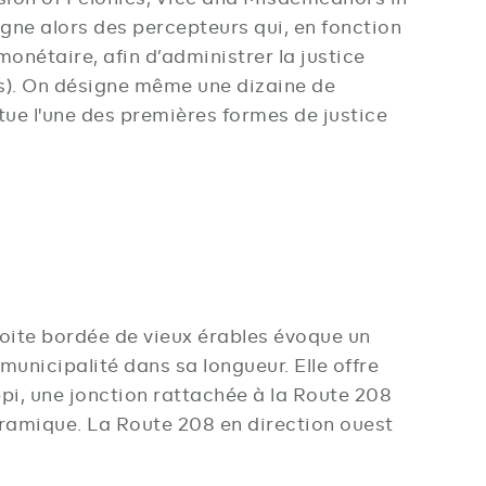
igne alors des percepteurs qui, en fonction
monétaire, afin d’administrer la justice
ès). On désigne même une dizaine de
tue l'une des premières formes de justice
oite bordée de vieux érables évoque un
municipalité dans sa longueur. Elle offre
pi, une jonction rattachée à la Route 208
oramique. La Route 208 en direction ouest