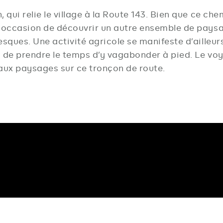
qui relie le village à la Route 143. Bien que ce chemi
e occasion de découvrir un autre ensemble de paysa
sques. Une activité agricole se manifeste d’ailleurs
, de prendre le temps d’y vagabonder à pied. Le vo
ux paysages sur ce tronçon de route.