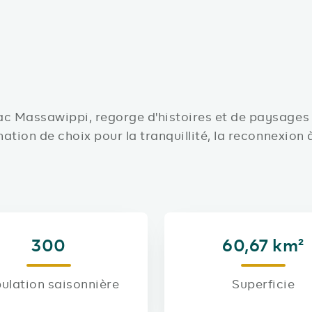
lac Massawippi, regorge d'histoires et de paysages
ation de choix pour la tranquillité, la reconnexion à 
300
60,67 km²
ulation saisonnière
Superficie