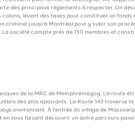
arte des principaux règlements à respecter. On dés
 colons, lèvent des taxes pour constituer un fonds 
’un criminel jusqu’à Montréal pour y subir son proc
s. La société compte près de 130 membres et consti
ttoresques de la MRC de Memphrémagog. La route étr
uilibre des plus apaisants. La Route 143 traverse la 
pays environnant. À l’entrée du village de Massawip
ut en vous faisant découvrir un autre parcours pan