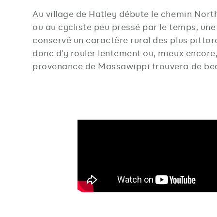
Au village de Hatley débute le chemin North, 
ou au cycliste peu pressé par le temps, un
conservé un caractère rural des plus pittore
donc d’y rouler lentement ou, mieux encore
provenance de Massawippi trouvera de bea