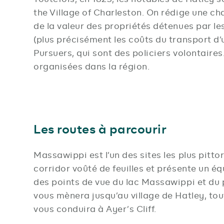
the Village of Charleston. On rédige une ch
de la valeur des propriétés détenues par les
(plus précisément les coûts du transport d
Pursuers, qui sont des policiers volontaire
organisées dans la région.
Les routes à parcourir
Massawippi est l’un des sites les plus pi
corridor voûté de feuilles et présente un éq
des points de vue du lac Massawippi et du 
vous mènera jusqu’au village de Hatley, to
vous conduira à Ayer’s Cliff.