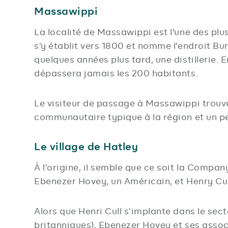
Massawippi
La localité de Massawippi est l'une des pl
s’y établit vers 1800 et nomme l’endroit Bur
quelques années plus tard, une distillerie. 
dépassera jamais les 200 habitants.
Le visiteur de passage à Massawippi trouver
communautaire typique à la région et un pe
Le village de Hatley
À l’origine, il semble que ce soit la Compa
Ebenezer Hovey, un Américain, et Henry Cul
Alors que Henri Cull s’implante dans le sect
britanniques), Ebenezer Hovey et ses assoc