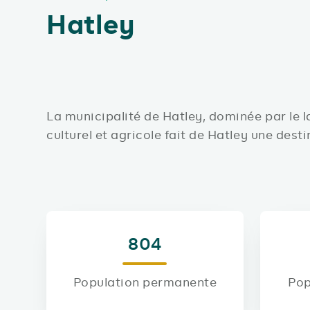
Hatley
La municipalité de Hatley, dominée par le 
culturel et agricole fait de Hatley une destin
804
Population permanente
Pop