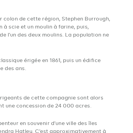
r colon de cette région, Stephen Burrough,
 à scie et un moulin à farine, puis,
s de l’un des deux moulins. La population ne
assique érigée en 1861, puis un édifice
e des ans.
dirigeants de cette compagnie sont alors
nent une concession de 24 000 acres.
enteur en souvenir d’une ville des îles
viendra Hatley. C’est approximativement à