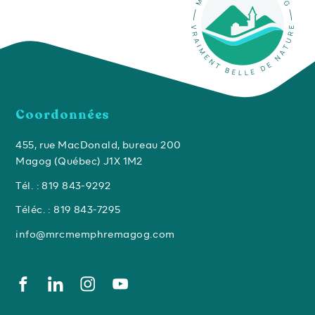
Coordonnées
455, rue MacDonald, bureau 200
Magog (Québec) J1X 1M2
Tél. : 819 843-9292
Téléc. : 819 843-7295
info@mrcmemphremagog.com