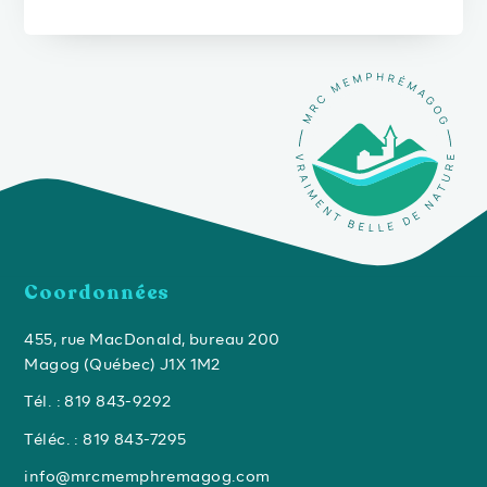
Coordonnées
455, rue MacDonald, bureau 200
Magog (Québec) J1X 1M2
Tél. : 819 843-9292
Téléc. : 819 843-7295
info@mrcmemphremagog.com