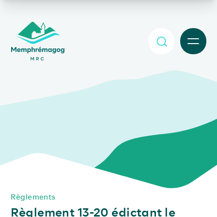
Afficher le contenu principal
MENU
Règlements
Règlement 13-20 édictant le