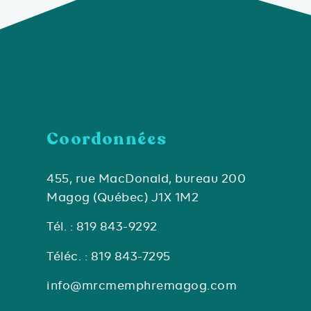
Coordonnées
455, rue MacDonald, bureau 200
Magog (Québec) J1X 1M2
Tél. : 819 843-9292
Téléc. : 819 843-7295
info@mrcmemphremagog.com