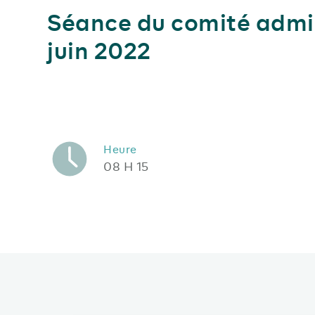
Séance du comité admin
juin 2022
Heure
08 H 15