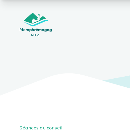
Afficher le contenu principal
Séances du conseil