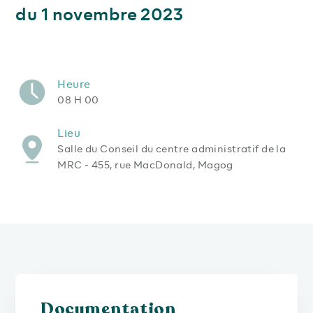
du 1 novembre 2023
Heure
08 H 00
Lieu
Salle du Conseil du centre administratif de la
MRC - 455, rue MacDonald, Magog
Documentation