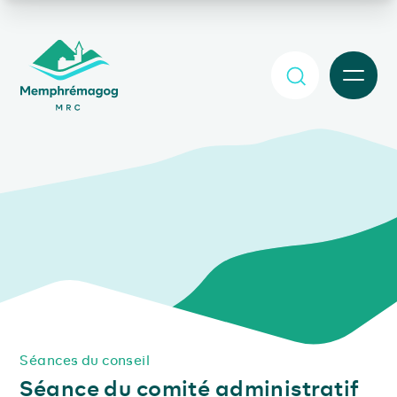
Afficher le contenu principal
MENU
Séances du conseil
Séance du comité administratif