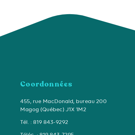
Coordonnées
455, rue MacDonald, bureau 200
Magog (Québec) J1X 1M2
Tél. : 819 843-9292
Téléc. : 819 843-7295