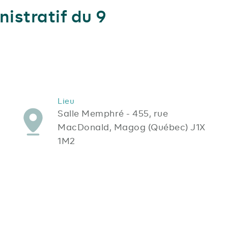
istratif du 9
Lieu
Salle Memphré - 455, rue
MacDonald, Magog (Québec) J1X
1M2