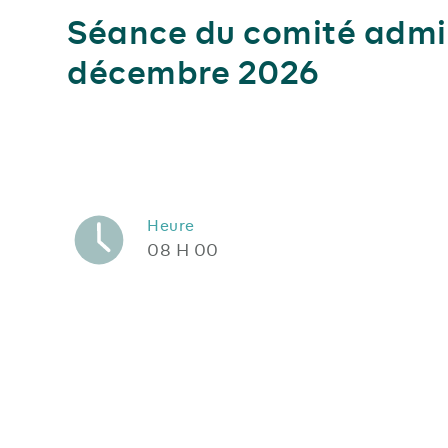
Séance du comité admin
décembre 2026
Heure
08 H 00