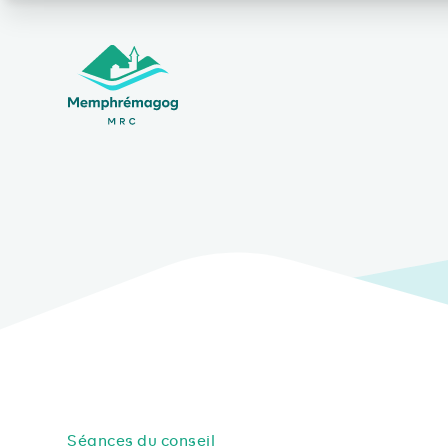
Afficher le contenu principal
Séances du conseil