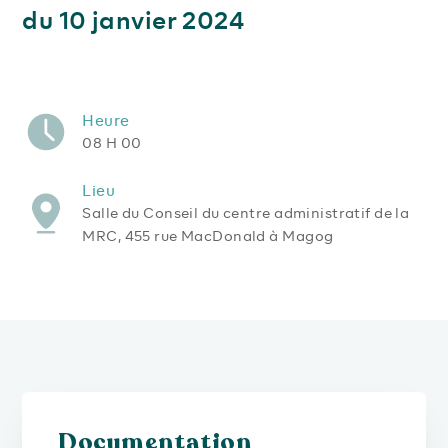
du 10 janvier 2024
Heure
08 H 00
Lieu
Salle du Conseil du centre administratif de la
MRC, 455 rue MacDonald à Magog
Documentation