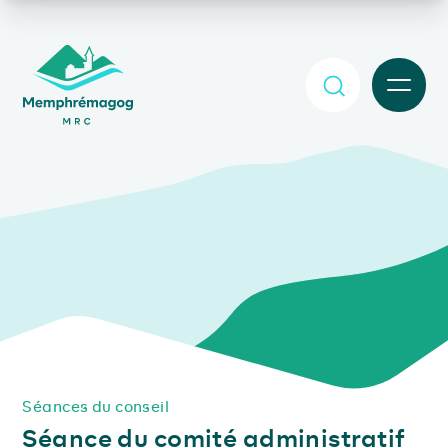
Afficher le contenu principal
MENU
Séances du conseil
Séance du comité administratif