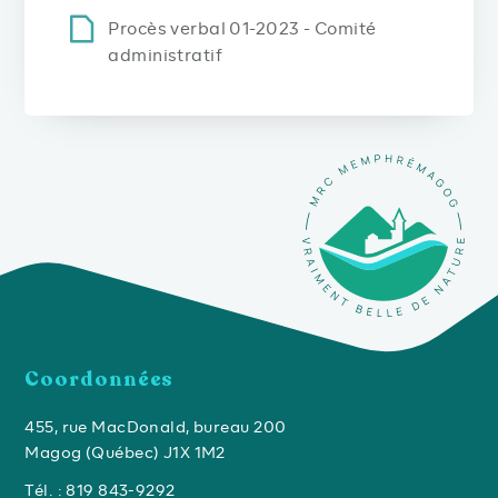
Procès verbal 01-2023 - Comité
administratif
Coordonnées
455, rue MacDonald, bureau 200
Magog (Québec) J1X 1M2
Tél. : 819 843-9292