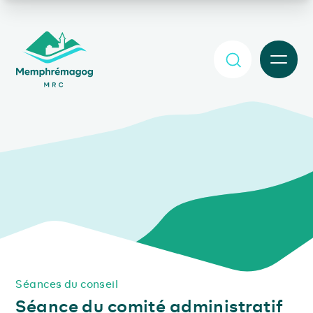
Afficher le contenu principal
MENU
Séances du conseil
Séance du comité administratif