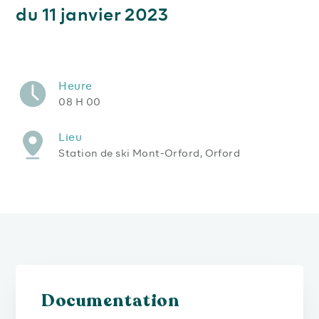
du 11 janvier 2023
Heure
08 H 00
Lieu
Station de ski Mont-Orford, Orford
Documentation