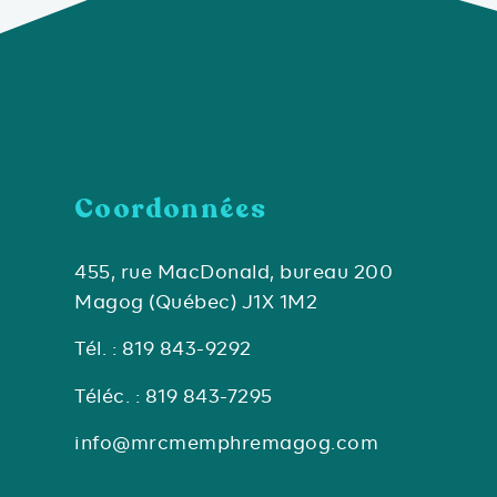
Coordonnées
455, rue MacDonald, bureau 200
Magog (Québec) J1X 1M2
Tél. : 819 843-9292
Téléc. : 819 843-7295
info@mrcmemphremagog.com