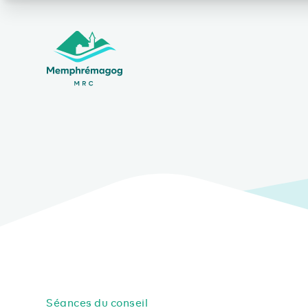
Afficher le contenu principal
Séances du conseil