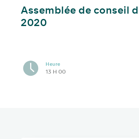
Assemblée de conseil du
2020
Heure
13 H 00