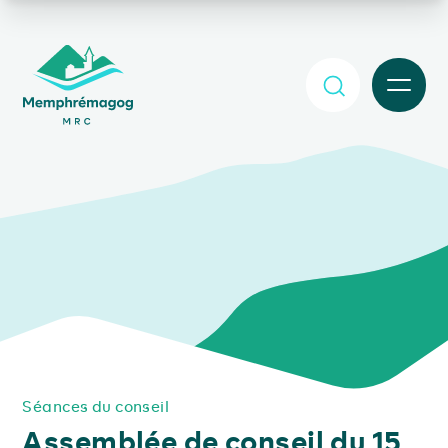
Afficher le contenu principal
MENU
Séances du conseil
Assemblée de conseil du 15