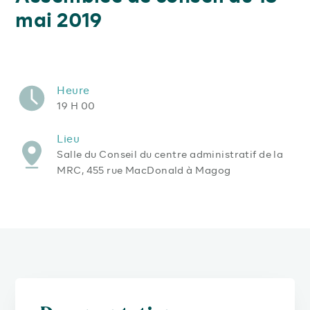
mai 2019
Heure
19 H 00
Lieu
Salle du Conseil du centre administratif de la
MRC, 455 rue MacDonald à Magog