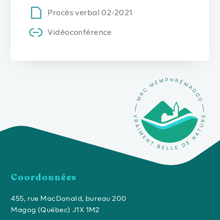
Procès verbal 02-2021
Vidéoconférence
Coordonnées
455, rue MacDonald, bureau 200
Magog (Québec) J1X 1M2