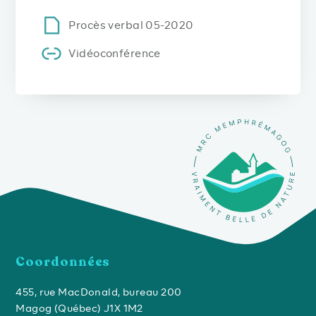
Procès verbal 05-2020
Vidéoconférence
Coordonnées
455, rue MacDonald, bureau 200
Magog (Québec) J1X 1M2