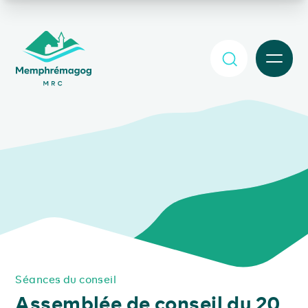
Afficher le contenu principal
MENU
Séances du conseil
Assemblée de conseil du 20