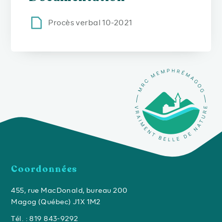
Procès verbal 10-2021
Coordonnées
455, rue MacDonald, bureau 200
Magog (Québec) J1X 1M2
Tél. : 819 843-9292