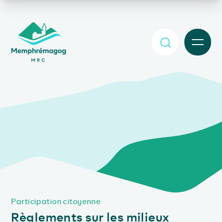
Afficher le contenu principal
MENU
Participation citoyenne
Règlements sur les milieux