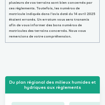
plusieurs de vos terrains sont bien concernés par
ces règlements. Toutefois, les numéros de
matricule indiqués dans l’avis daté du 14 avril 2025
étaient erronés. Un erratum vous sera transmis
afin de vous informer des bons numéros de
matricules des terrains concernés. Nous vous
remercions de votre compréhension.
Du plan régional des milieux humides et
hydriques aux règlements