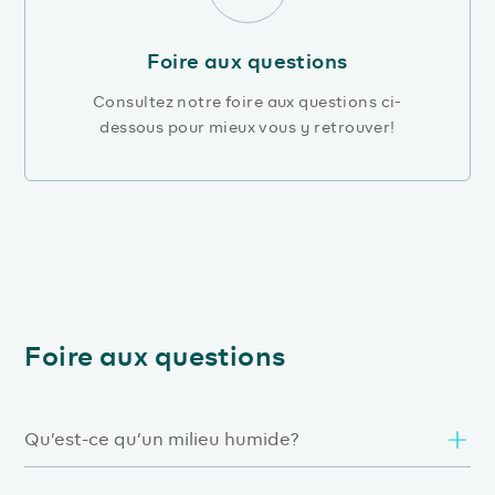
Foire aux questions
Consultez notre foire aux questions ci-
dessous pour mieux vous y retrouver!
Foire aux questions
Qu’est-ce qu’un milieu humide?
Les milieux humides sont des lieux d’origine naturelle ou