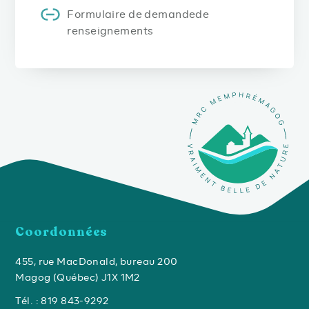
Formulaire de demandede
renseignements
Coordonnées
455, rue MacDonald, bureau 200
Magog (Québec) J1X 1M2
Tél. : 819 843-9292